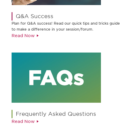
Q&A Success
Plan for Q&A success! Read our quick tips and tricks guide
to make a difference in your session/forum.
Read Now
Frequently Asked Questions
Read Now