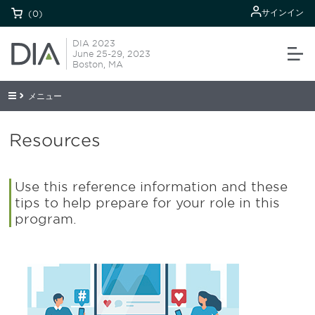
サインイン
(0)
DIA 2023
June 25-29, 2023
Boston, MA
メニュー
Resources
Use this reference information and these
tips to help prepare for your role in this
program.