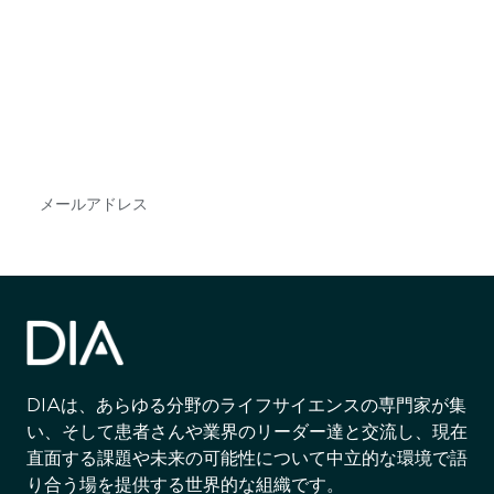
最新情報や機会を逃さない
で
DIAのメールを購読すれば、常に最新の業界情報
やイベント情報を得ることができます。
Subscribe
DIAは、あらゆる分野のライフサイエンスの専門家が集
い、そして患者さんや業界のリーダー達と交流し、現在
直面する課題や未来の可能性について中立的な環境で語
り合う場を提供する世界的な組織です。