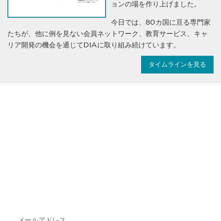
ョンの場を作り上げました。
今日では、80カ国に亘る専門家
たちが、他に例を見ない会員ネットワーク、教育サービス、キャ
リア開発の機会を通じてDIAに取り組み続けています。
タイムラインを見る
最新情報や機会を逃さない
で
DIAのメールを購読すれば、常に最新の業界情報
やイベント情報を得ることができます。
Subscribe