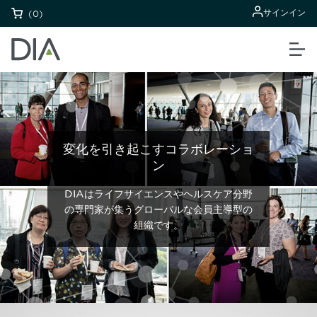
サインイン
(0)
変化を引き起こすコラボレーショ
ン
DIAはライフサイエンスやヘルスケア分野
の専門家が集うグローバルな会員主導型の
組織です。