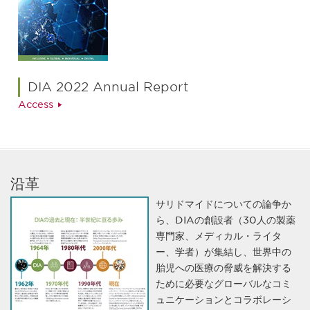
DIA 2022 Annual Report
Access
沿革
サリドマイドについての論争か
ら、DIAの創設者（30人の製薬
専門家、メディカル・ライタ
ー、学者）が集結し、世界中の
胎児への医療の脅威を解決する
ために必要なグローバルなコミ
ュニケーションとコラボレーシ