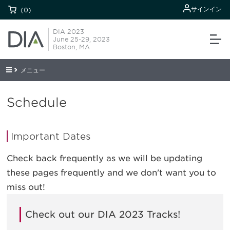
サインイン
(0)
DIA 2023
June 25-29, 2023
Boston, MA
メニュー
Schedule
Important Dates
Check back frequently as we will be updating
these pages frequently and we don't want you to
miss out!
Check out our DIA 2023 Tracks!