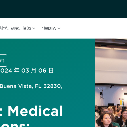
科学、研究、资源
了解DIA
rt
2024 年 03 月 06 日
 Buena Vista, FL 32830,
: Medical
ons: