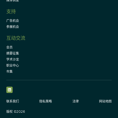
媒体调查
支持
广告机会
参展机会
互动交流
会员
摘要征集
学术沙龙
职业中心
市集
LinkedIn
联系我们
隐私策略
法律
网站地图
版权 ©2026