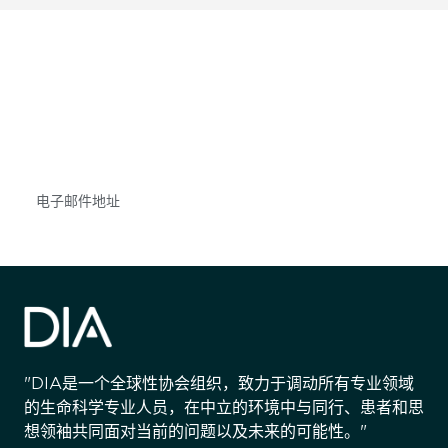
获得信息并保持参与
不要错失任何机会——请加入我们的邮件列表，了
解DIA的观点和事件。
Subscribe
"DIA是一个全球性协会组织，致力于调动所有专业领域
的生命科学专业人员，在中立的环境中与同行、患者和思
想领袖共同面对当前的问题以及未来的可能性。"