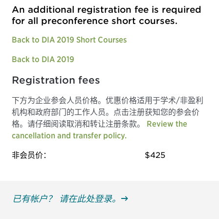
An additional registration fee is required
for all preconference short courses.
Back to DIA 2019 Short Courses
Back to DIA 2019
Registration fees
下方为企业参会人员价格。优惠价格适用于学术/非盈利
机构和政府部门的工作人员。点击注册获知您的参会价
格。请仔细阅读取消和转让注册条款。
Review the
cancellation and transfer policy.
非会员价：
$425
已有帐户？ 请在此处登录。