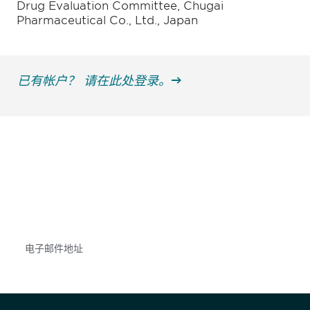
Drug Evaluation Committee, Chugai
Pharmaceutical Co., Ltd., Japan
已有帐户？ 请在此处登录。
获得信息并保持参与
不要错失任何机会——请加入我们的邮件列表，了
解DIA的观点和事件。
Subscribe