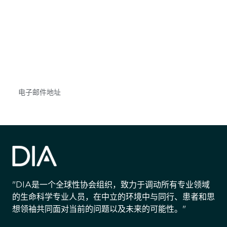
获得信息并保持参与
不要错失任何机会——请加入我们的邮件列表，了
解DIA的观点和事件。
Subscribe
"DIA是一个全球性协会组织，致力于调动所有专业领域
的生命科学专业人员，在中立的环境中与同行、患者和思
想领袖共同面对当前的问题以及未来的可能性。"