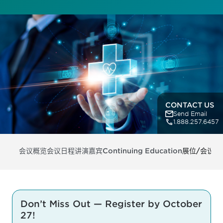
CONTACT US
Send Email
1.888.257.6457
会议概览
会议日程
讲演嘉宾
Continuing Education
展位/会议支
Don’t Miss Out — Register by October
27!