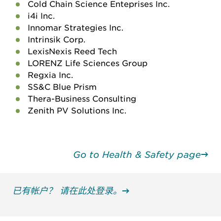
Cold Chain Science Enteprises Inc.
i4i Inc.
Innomar Strategies Inc.
Intrinsik Corp.
LexisNexis Reed Tech
LORENZ Life Sciences Group
Regxia Inc.
SS&C Blue Prism
Thera-Business Consulting
Zenith PV Solutions Inc.
Go to Health & Safety page
已有帐户？ 请在此处登录。