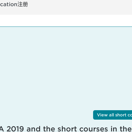
cation
注册
View all short c
A 2019 and the short courses in the