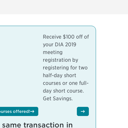
Receive $100 off of
your DIA 2019
meeting
registration by
registering for two
half-day short
courses or one full-
day short course.
Get Savings.
ourses offered!
 same transaction in