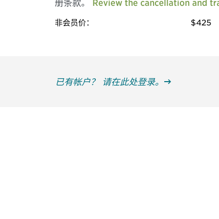
册条款。
Review the cancellation and tra
非会员价：
$425
已有帐户？ 请在此处登录。
获得信息并保持