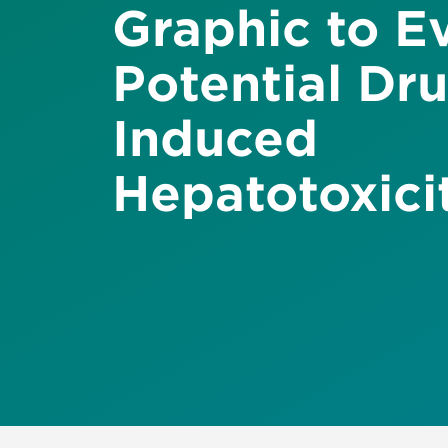
Graphic to E
Potential Dr
Induced
Hepatotoxici