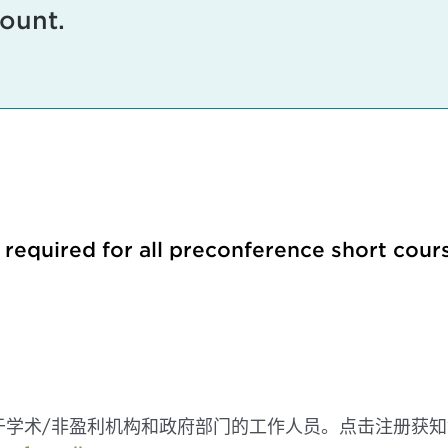
count.
s required for all preconference short cour
于学术/非盈利机构和政府部门的工作人员。点击注册获