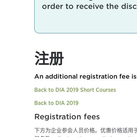
order to receive the dis
注册
An additional registration fee i
Back to DIA 2019 Short Courses
Back to DIA 2019
Registration fees
下方为企业参会人员价格。优惠价格适用