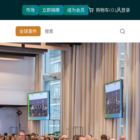
市场
立即捐赠
成为会员
购物车
(0)
登录
全球事件
搜索