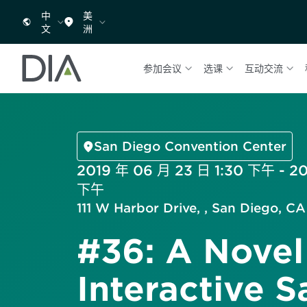
中
美
文
洲
参加会议
选课
互动交流
San Diego Convention Center
2019 年 06 月 23 日 1:30 下午 - 2
下午
111 W Harbor Drive, , San Diego, CA
#36: A Novel
Interactive S