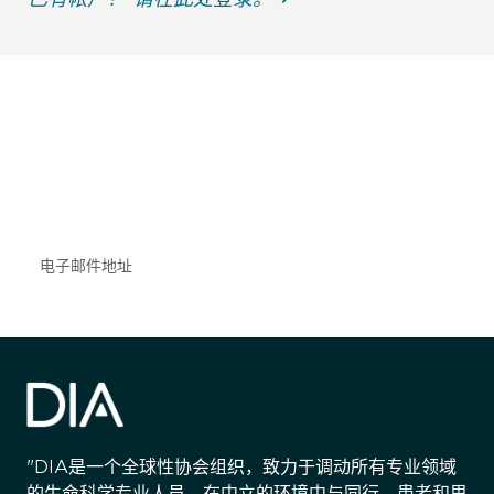
获得信息并保持参与
不要错失任何机会——请加入我们的邮件列表，了
解DIA的观点和事件。
Subscribe
"DIA是一个全球性协会组织，致力于调动所有专业领域
的生命科学专业人员，在中立的环境中与同行、患者和思