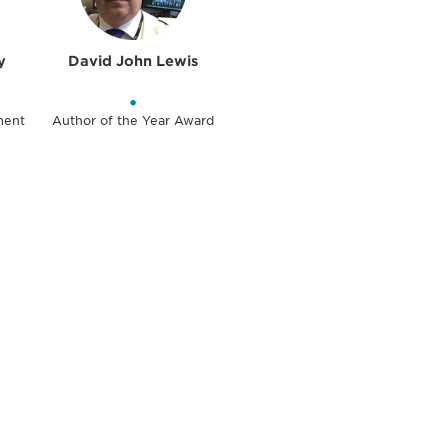
y
David John Lewis
•
ment
Author of the Year Award