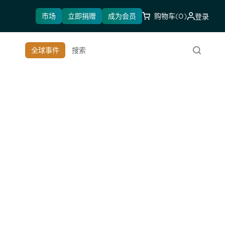
市场
立即捐赠
成为会员
购物车
(0)
登录
全球事件
搜索