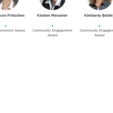
von Fritschen
Kirsten Messmer
Kimberly Belsk
•
•
•
Connector Award
Community Engagement
Community Engage
Award
Award