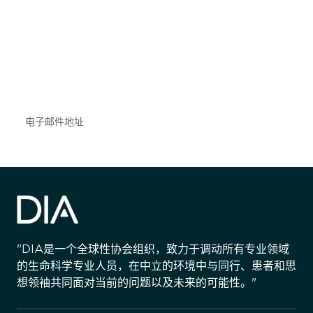
获得信息并保持参与
不要错失任何机会——请加入我们的邮件列表，了
解DIA的观点和事件。
Subscribe
"DIA是一个全球性协会组织，致力于调动所有专业领域
的生命科学专业人员，在中立的环境中与同行、患者和思
想领袖共同面对当前的问题以及未来的可能性。"