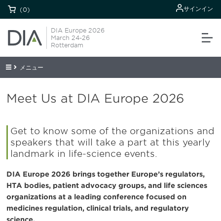
サインイン
(0)
DIA Europe 2026
March 24-26
Rotterdam
メニュー
Meet Us at DIA Europe 2026
Get to know some of the organizations and
speakers that will take a part at this yearly
landmark in life-science events.
DIA Europe 2026 brings together Europe’s regulators,
HTA bodies, patient advocacy groups, and life sciences
organizations at a leading conference focused on
medicines regulation, clinical trials, and regulatory
science.