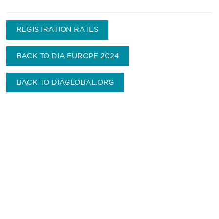
REGISTRATION RATES
BACK TO DIA EUROPE 2024
BACK TO DIAGLOBAL.ORG
最新情報や機会を逃さない
で
DIAのメールを購読すれば、常に最新の業界情報
やイベント情報を得ることができます。