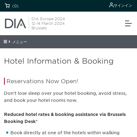
サインイン
(0)
DIA Europe 2024
12-14 March 2024
Brussels
メニュー
Hotel Information & Booking
Reservations Now Open!
Don't lose sleep over your hotel booking, avoid stress,
and book your hotel rooms now.
Reduced hotel rates & booking assistance via Brussels
Booking Desk
*
Book directly at one of the hotels within walking