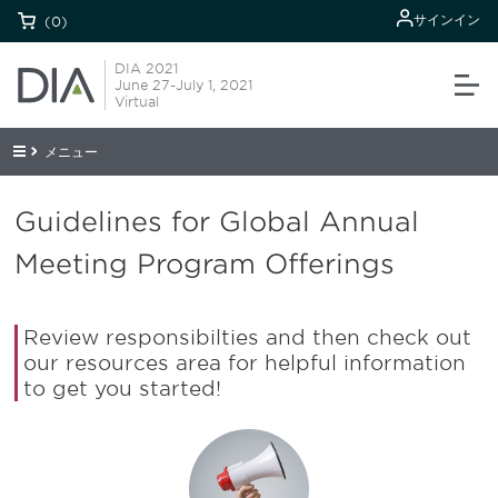
サインイン
(0)
DIA 2021
June 27-July 1, 2021
Virtual
メニュー
Guidelines for Global Annual
Meeting Program Offerings
Review responsibilties and then check out
our resources area for helpful information
to get you started!