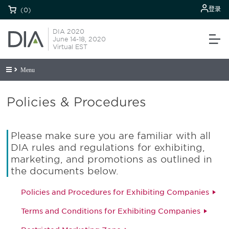
登录
(0)
DIA 2020
June 14-18, 2020
Virtual EST
Menu
Policies & Procedures
Please make sure you are familiar with all
DIA rules and regulations for exhibiting,
marketing, and promotions as outlined in
the documents below.
Policies and Procedures for Exhibiting Companies
Terms and Conditions for Exhibiting Companies