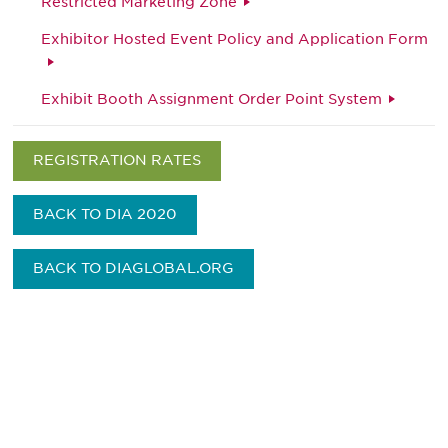
Restricted Marketing Zone
Exhibitor Hosted Event Policy and Application Form
Exhibit Booth Assignment Order Point System
REGISTRATION RATES
BACK TO DIA 2020
BACK TO DIAGLOBAL.ORG
获得信息并保持参与