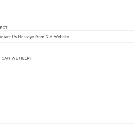
ECT
 CAN WE HELP?