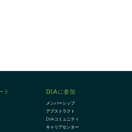
すれば、常に最新の業界情報やイベント
ます。
Subscribe
ート
DIAに参加
メンバーシップ
アブストラクト
DIAコミュニティ
キャリアセンター