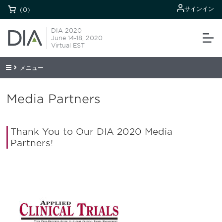
サインイン
(0)
DIA 2020
June 14-18, 2020
Virtual EST
メニュー
Media Partners
Thank You to Our DIA 2020 Media
Partners!