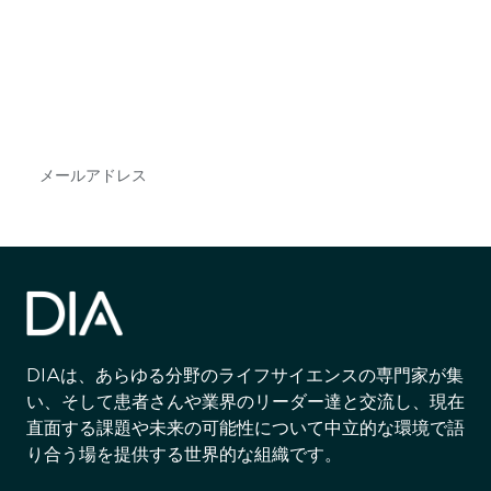
で
DIAのメールを購読すれば、常に最新の業界情報
やイベント情報を得ることができます。
Subscribe
DIAは、あらゆる分野のライフサイエンスの専門家が集
い、そして患者さんや業界のリーダー達と交流し、現在
直面する課題や未来の可能性について中立的な環境で語
り合う場を提供する世界的な組織です。