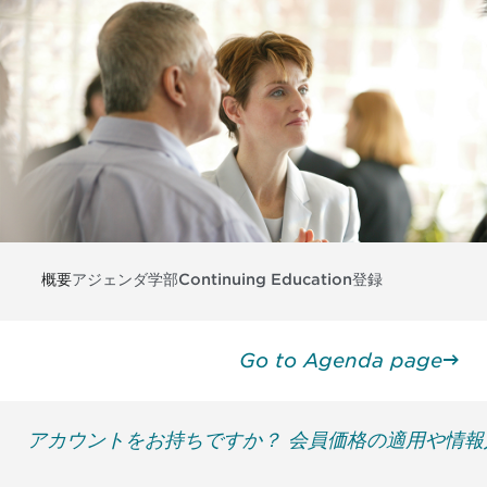
概要
アジェンダ
学部
Continuing Education
登録
Go to Agenda page
アカウントをお持ちですか？ 会員価格の適用や情