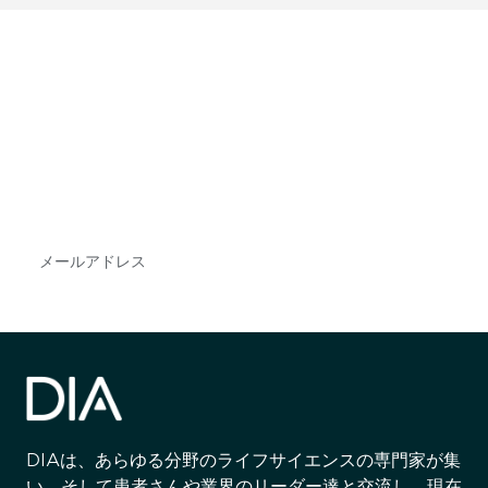
最新情報や機会を逃さない
で
DIAのメールを購読すれば、常に最新の業界情報
やイベント情報を得ることができます。
Subscribe
DIAは、あらゆる分野のライフサイエンスの専門家が集
い、そして患者さんや業界のリーダー達と交流し、現在