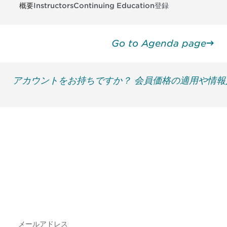
概要
Instructors
Continuing Education
登録
Go to Agenda page
アカウントをお持ちですか？ 会員価格の適用や情
最新情報や機会を逃さない
で
DIAのメールを購読すれば、常に最新の業界情報
やイベント情報を得ることができます。
Subscribe