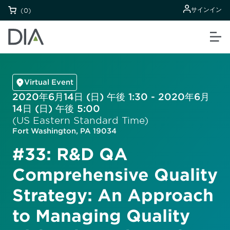
サインイン
(0)
Virtual Event
2020年6月14日 (日) 午後 1:30 - 2020年6月
14日 (日) 午後 5:00
(US Eastern Standard Time)
Fort Washington, PA 19034
#33: R&D QA
Comprehensive Quality
Strategy: An Approach
to Managing Quality