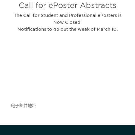
Call for ePoster Abstracts
The Call for Student and Professional ePosters is
Now Closed.
Notifications to go out the week of March 10.
获得信息并保持参与
不要错失任何机会——请加入我们的邮件列表，了
解DIA的观点和事件。
Subscribe