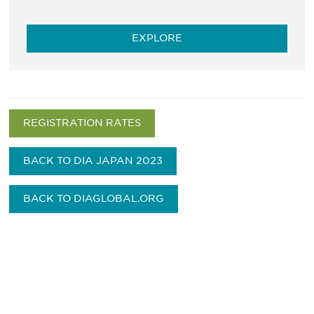
EXPLORE
REGISTRATION RATES
BACK TO DIA JAPAN 2023
BACK TO DIAGLOBAL.ORG
最新情報や機会を逃さない