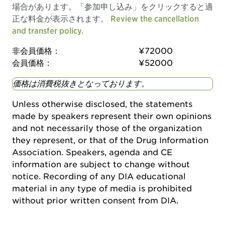
場合があります。「参加申し込み」をクリックすると適
正な料金が表示されます。
Review the cancellation
and transfer policy.
非会員価格：
¥72000
会員価格：
¥52000
価格は消費税抜きとなっております。
Unless otherwise disclosed, the statements
made by speakers represent their own opinions
and not necessarily those of the organization
they represent, or that of the Drug Information
Association. Speakers, agenda and CE
information are subject to change without
notice. Recording of any DIA educational
material in any type of media is prohibited
without prior written consent from DIA.