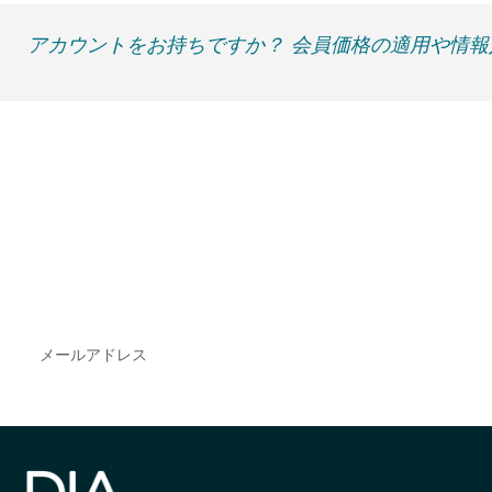
アカウントをお持ちですか？ 会員価格の適用や情
最新情報や機会を逃さない
で
DIAのメールを購読すれば、常に最新の業界情報
やイベント情報を得ることができます。
Subscribe