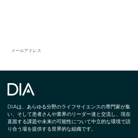
で
DIAのメールを購読すれば、常に最新の業界情報
やイベント情報を得ることができます。
Subscribe
DIAは、あらゆる分野のライフサイエンスの専門家が集
い、そして患者さんや業界のリーダー達と交流し、現在
直面する課題や未来の可能性について中立的な環境で語
り合う場を提供する世界的な組織です。