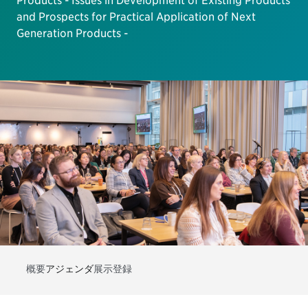
Products - Issues in Development of Existing Products
and Prospects for Practical Application of Next
Generation Products -
概要
アジェンダ
展示
登録