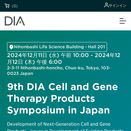
サインイン
(0)
Nihonbashi Life Science Building - Hall 201
2024年12月11日 (水) 午前 10:00 - 2024年12
月12日 (木) 午後 6:00
2-3-11 Nihonbashi-honcho, Chuo-ku, Tokyo, 103-
0023 Japan
9th DIA Cell and Gene
Therapy Products
Symposium in Japan
Development of Next-Generation Cell and Gene