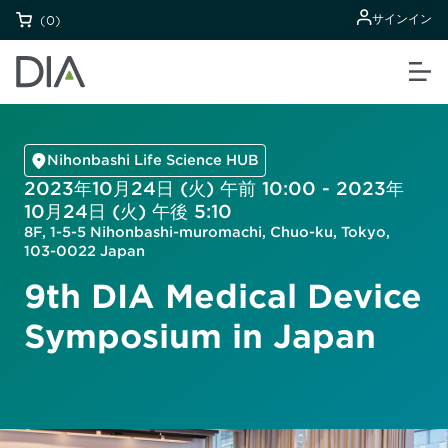
サインイン
(0)
Nihonbashi Life Science HUB
2023年10月24日 (火) 午前 10:00 - 2023年
10月24日 (火) 午後 5:10
8F, 1-5-5 Nihonbashi-muromachi, Chuo-ku, Tokyo,
103-0022 Japan
9th DIA Medical Device
Symposium in Japan