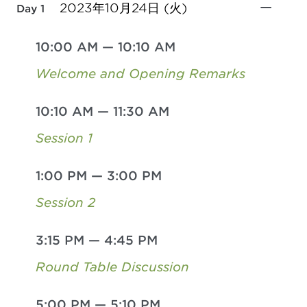
2023年10月24日 (火)
Day 1
10:00 AM
—
10:10 AM
Welcome and Opening Remarks
10:10 AM
—
11:30 AM
Session 1
1:00 PM
—
3:00 PM
Session 2
3:15 PM
—
4:45 PM
Round Table Discussion
5:00 PM
—
5:10 PM