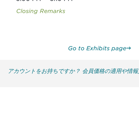
Closing Remarks
Go to Exhibits page
アカウントをお持ちですか？ 会員価格の適用や情
最新情報や機会を逃さない
で
DIAのメールを購読すれば、常に最新の業界情報