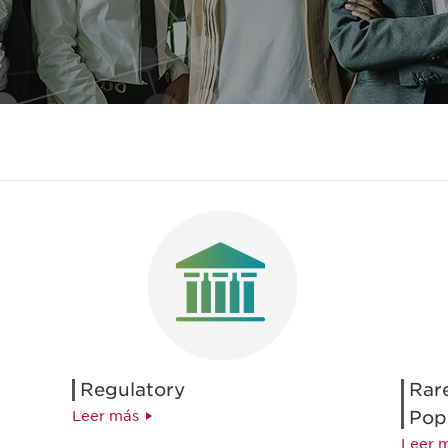
Regulatory
Rare
Pop
Leer más
Leer 