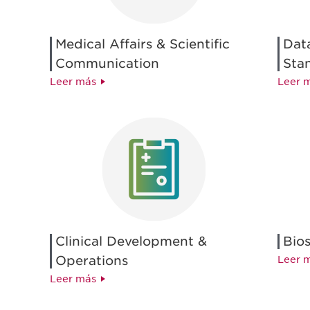
Medical Affairs & Scientific
Dat
Communication
Sta
Leer más
Leer 
Clinical Development &
Bios
Operations
Leer 
Leer más