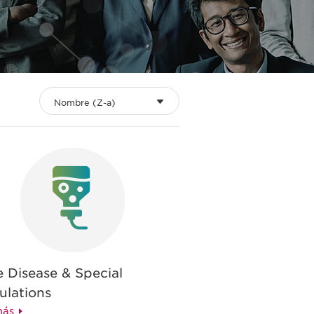
Nombre (Z-a)
 Disease & Special
ulations
más