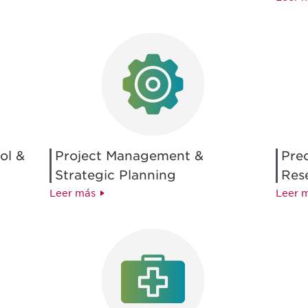
ol &
Project Management &
Prec
Strategic Planning
Res
Leer más
Leer 