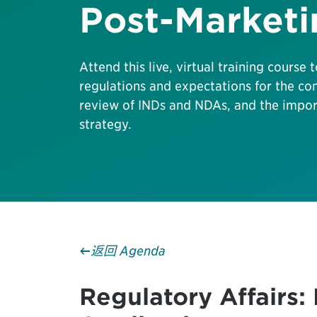
Post-Marketi
Attend this live, virtual training course
regulations and expectations for the co
review of INDs and NDAs, and the impor
strategy.
返回 Agenda
Regulatory Affairs: