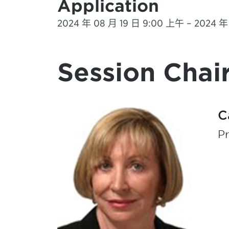
Application
2024 年 08 月 19 日 9:00 上午 – 2024 年 0
Session Chair
C
Pr