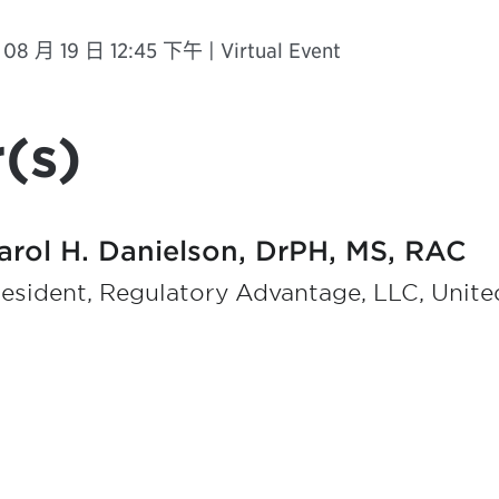
8 月 19 日 12:45 下午 | Virtual Event
(s)
arol H. Danielson, DrPH, MS, RAC
esident, Regulatory Advantage, LLC, Unite