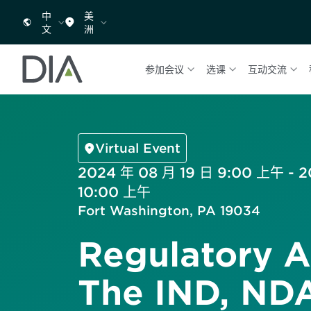
中
美
文
洲
参加会议
选课
互动交流
Virtual Event
2024 年 08 月 19 日 9:00 上午 - 
10:00 上午
Fort Washington, PA 19034
Regulatory Af
The IND, NDA