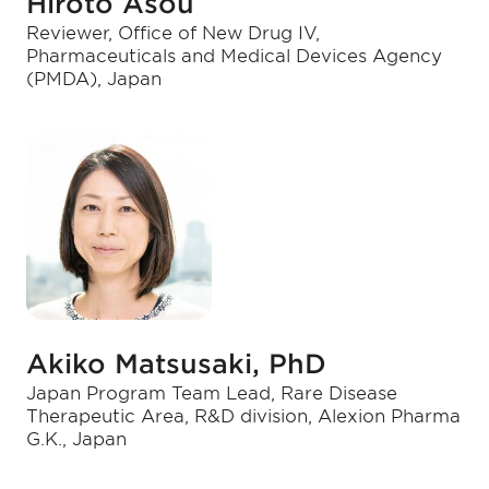
Hiroto Asou
Reviewer, Office of New Drug IV,
Pharmaceuticals and Medical Devices Agency
(PMDA), Japan
Akiko Matsusaki, PhD
Japan Program Team Lead, Rare Disease
Therapeutic Area, R&D division, Alexion Pharma
G.K., Japan