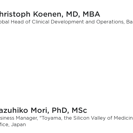
hristoph Koenen, MD, MBA
obal Head of Clinical Development and Operations, Ba
azuhiko Mori, PhD, MSc
siness Manager, "Toyama, the Silicon Valley of Medi
fice, Japan