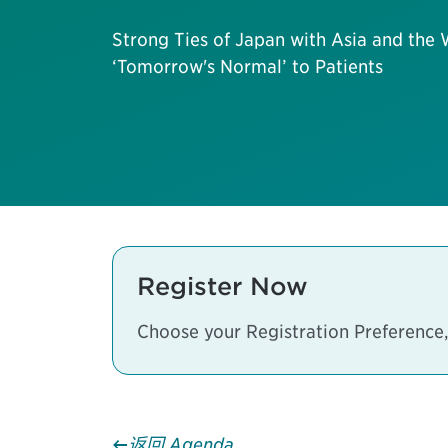
Strong Ties of Japan with Asia and the 
‘Tomorrow's Normal’ to Patients
Register Now
Choose your Registration Preference,
返回 Agenda