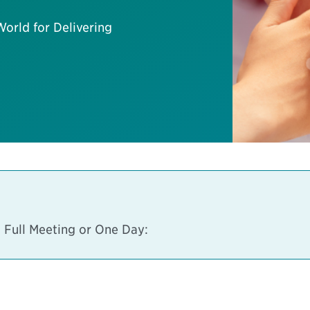
World for Delivering
 Full Meeting or One Day: