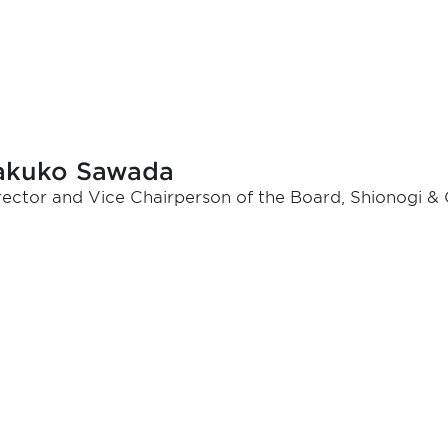
akuko Sawada
rector and Vice Chairperson of the Board, Shionogi & C