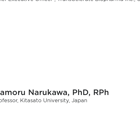
amoru Narukawa, PhD, RPh
ofessor, Kitasato University, Japan