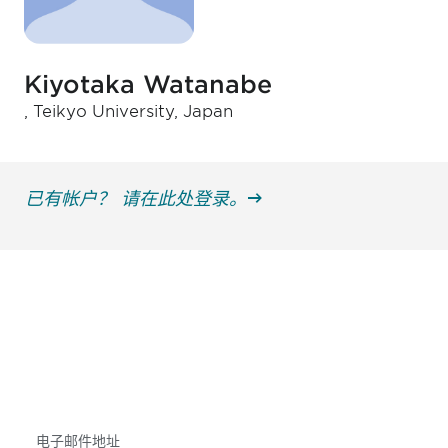
Kiyotaka Watanabe
, Teikyo University, Japan
已有帐户？ 请在此处登录。
获得信息并保持参与
不要错失任何机会——请加入我们的邮件列表，了
解DIA的观点和事件。
Subscribe