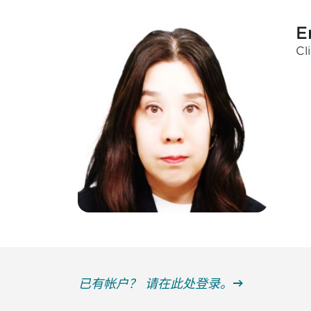
E
Cl
已有帐户？ 请在此处登录。