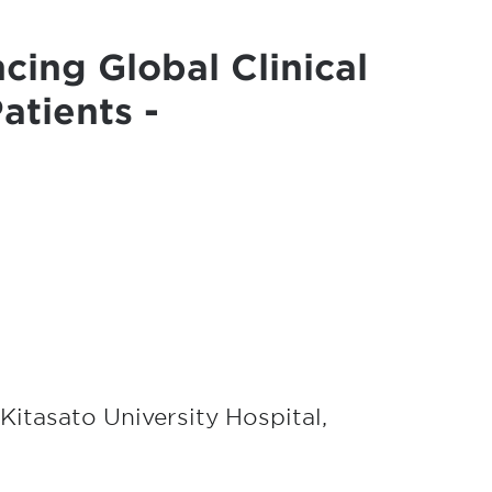
ncing Global Clinical
atients -
 Kitasato University Hospital,