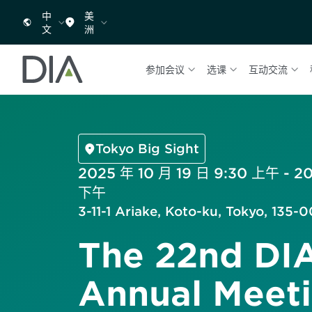
中
美
文
洲
参加会议
选课
互动交流
Tokyo Big Sight
2025 年 10 月 19 日 9:30 上午 - 20
下午
3-11-1 Ariake, Koto-ku, Tokyo, 135
The 22nd DI
Annual Meet