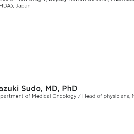
MDA), Japan
azuki Sudo, MD, PhD
partment of Medical Oncology / Head of physicians, N