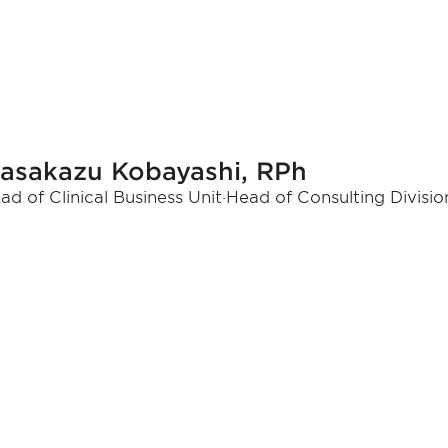
asakazu Kobayashi, RPh
ad of Clinical Business Unit·Head of Consulting Divisio