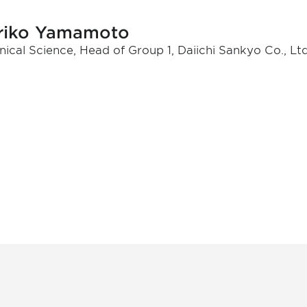
riko Yamamoto
inical Science, Head of Group 1, Daiichi Sankyo Co., Lt