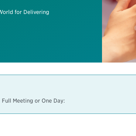
World for Delivering
 Full Meeting or One Day: