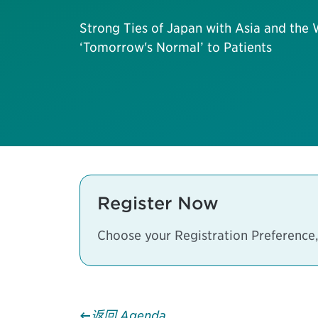
Strong Ties of Japan with Asia and the 
‘Tomorrow's Normal’ to Patients
Register Now
Choose your Registration Preference,
返回 Agenda