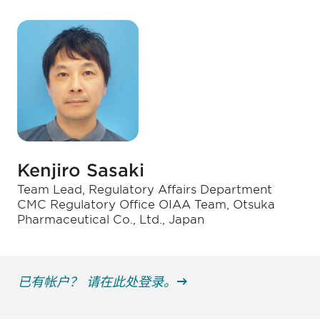
Kenjiro Sasaki
Team Lead, Regulatory Affairs Department
CMC Regulatory Office OIAA Team, Otsuka
Pharmaceutical Co., Ltd., Japan
已有帐户？ 请在此处登录。