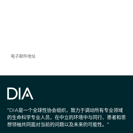
获得信息并保持参与
不要错失任何机会——请加入我们的邮件列表，了
解DIA的观点和事件。
Subscribe
"DIA是一个全球性协会组织，致力于调动所有专业领域
的生命科学专业人员，在中立的环境中与同行、患者和思
想领袖共同面对当前的问题以及未来的可能性。"