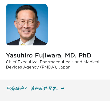
Yasuhiro Fujiwara, MD, PhD
Chief Executive, Pharmaceuticals and Medical
Devices Agency (PMDA), Japan
已有帐户？ 请在此处登录。