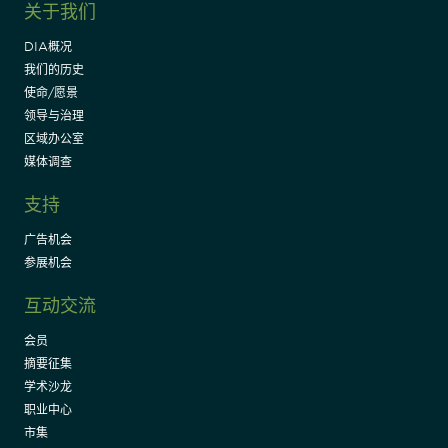
关于我们
DIA概况
我们的历史
使命/愿景
领导与治理
区域办公室
媒体调查
支持
广告机会
参展机会
互动交流
会员
摘要征集
学术沙龙
职业中心
市集