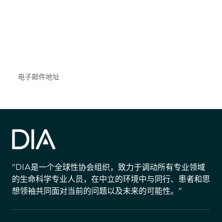
获得信息并保持参与
不要错失任何机会——请加入我们的邮件列表，了
解DIA的观点和事件。
Subscribe
"DIA是一个全球性协会组织，致力于调动所有专业领域
的生命科学专业人员，在中立的环境中与同行、患者和思
想领袖共同面对当前的问题以及未来的可能性。"