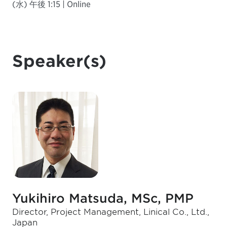
(水) 午後 1:15 | Online
Speaker(s)
Yukihiro Matsuda, MSc, PMP
Director, Project Management, Linical Co., Ltd.,
Japan